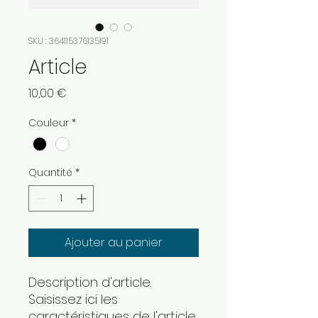
SKU : 364115376135191
Article
Prix
10,00 €
Couleur
*
Quantité
*
Ajouter au panier
Description d'article. 
Saisissez ici les 
caractéristiques de l'article 